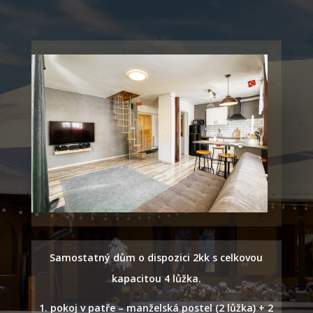
Samostatný dům o dispozici 2kk s celkovou
kapacitou 4 lůžka.
pokoj v patře – manželská postel (2 lůžka) + 2