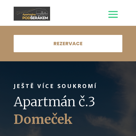
REZERVACE
JEŠTĚ VÍCE SOUKROMÍ
Apartmán č.3
Domeček