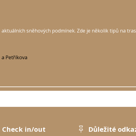
 aktuálních sněhových podmínek. Zde je několik tipů na tras
 a Petříkova
Check in/out
Důležité odka
