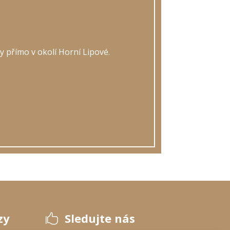
y přímo v okolí Horní Lipové.
zy
Sledujte nás
